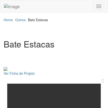
Toggl
naviga
Home
Outros
Bate Estacas
Bate Estacas
Ver Ficha de Projeto