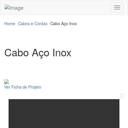
Toggl
naviga
Home
Cabos e Cordas
Cabo Aço Inox
Cabo Aço Inox
Ver Ficha de Projeto