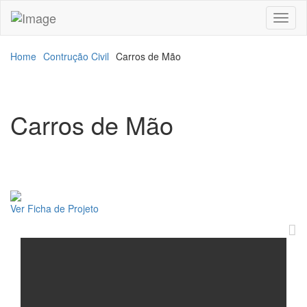
Toggl
naviga
Home
Contrução Civil
Carros de Mão
Carros de Mão
Ver Ficha de Projeto