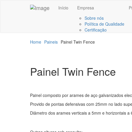
Início
Empresa
P
Sobre nós
Política de Qualidade
Certificação
Home
Paineis
Painel Twin Fence
Painel Twin Fence
Painel composto por arames de aço galvanizados elect
Provido de pontas defensivas com 25mm no lado sup
Diâmetro dos arames verticais a 5mm e horizontais a