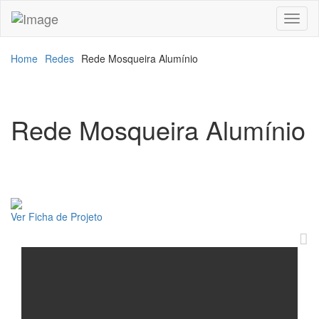
Toggl
naviga
Home
Redes
Rede Mosqueira Alumínio
Rede Mosqueira Alumínio
Ver Ficha de Projeto